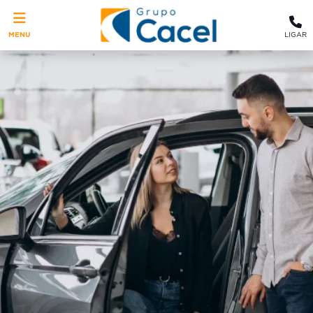
MENU
LIGAR