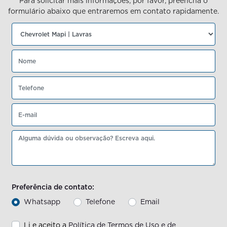
Para solicitar mais informações, por favor, preencha o
formulário abaixo que entraremos em contato rapidamente.
Preferência de contato:
Whatsapp
Telefone
Email
Li e aceito a
Política de Termos de Uso e de