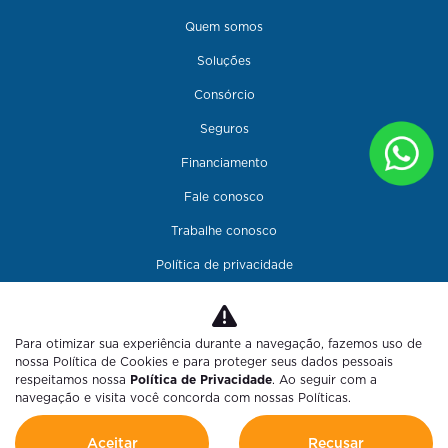
Quem somos
Soluções
Consórcio
Seguros
Financiamento
Fale conosco
Trabalhe conosco
Política de privacidade
Para otimizar sua experiência durante a navegação, fazemos uso de
nossa Política de Cookies e para proteger seus dados pessoais
COMPANHIA MINEIRA DE AUTOMOVEIS LTDA
respeitamos nossa
Política de Privacidade
. Ao seguir com a
navegação e visita você concorda com nossas Políticas.
CNPJ: 24.344.495/0001-34
Aceitar
Recusar