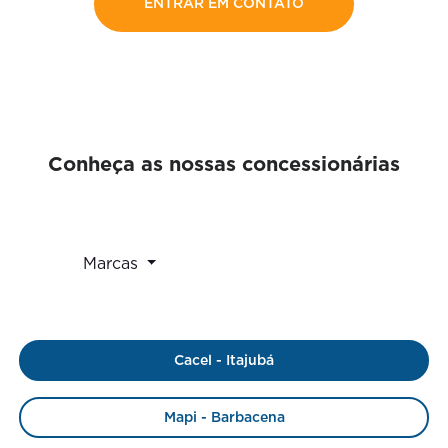
ENTRAR EM CONTATO
Conheça as nossas concessionárias
Marcas
Cacel - Itajubá
Mapi - Barbacena