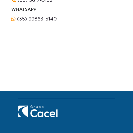
(35) 3617-3132
WHATSAPP
(35) 99863-5140