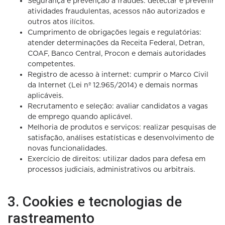
Segurança e prevenção a fraudes: detectar e prevenir
atividades fraudulentas, acessos não autorizados e
outros atos ilícitos.
Cumprimento de obrigações legais e regulatórias:
atender determinações da Receita Federal, Detran,
COAF, Banco Central, Procon e demais autoridades
competentes.
Registro de acesso à internet: cumprir o Marco Civil
da Internet (Lei nº 12.965/2014) e demais normas
aplicáveis.
Recrutamento e seleção: avaliar candidatos a vagas
de emprego quando aplicável.
Melhoria de produtos e serviços: realizar pesquisas de
satisfação, análises estatísticas e desenvolvimento de
novas funcionalidades.
Exercício de direitos: utilizar dados para defesa em
processos judiciais, administrativos ou arbitrais.
3. Cookies e tecnologias de
rastreamento