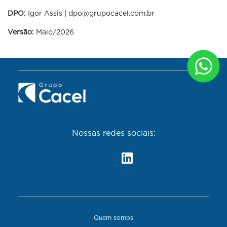
DPO:
Igor Assis | dpo@grupocacel.com.br
Versão:
Maio/2026
Nossas redes sociais:
Quem somos