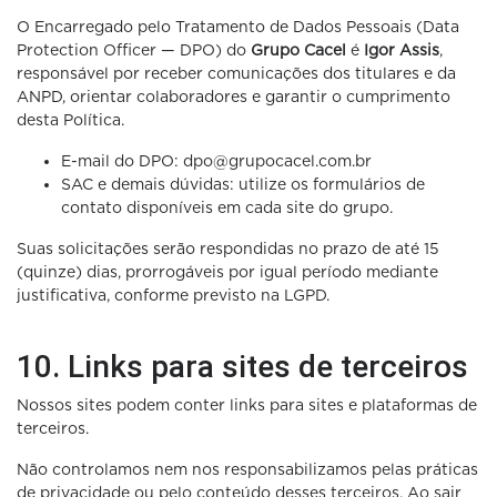
O Encarregado pelo Tratamento de Dados Pessoais (Data
Protection Officer — DPO) do
Grupo Cacel
é
Igor Assis
,
responsável por receber comunicações dos titulares e da
ANPD, orientar colaboradores e garantir o cumprimento
desta Política.
E-mail do DPO: dpo@grupocacel.com.br
SAC e demais dúvidas: utilize os formulários de
contato disponíveis em cada site do grupo.
Suas solicitações serão respondidas no prazo de até 15
(quinze) dias, prorrogáveis por igual período mediante
justificativa, conforme previsto na LGPD.
10. Links para sites de terceiros
Nossos sites podem conter links para sites e plataformas de
terceiros.
Não controlamos nem nos responsabilizamos pelas práticas
de privacidade ou pelo conteúdo desses terceiros. Ao sair