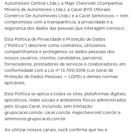
Automóveis Central Ltda.), a Mapi Chevrolet (Companhia
Mineira de Automóveis Ltda.), a Cacel BYD (Moraes
Comércio De Automóveis Ltda.) e a Cacel Seminovos — tem
compromisso com a transparência, a privacidade e a
segurança dos dados das pessoas que interagem conosco.
Esta Política de Privacidade e Proteção de Dados
(“Política”) descreve como coletamos, utilizamos,
compartilhamos e protegemos os dados pessoais dos
nossos usuários, clientes, candidatos, parceiros,
fornecedores, prestadores de serviços e colaboradores, em
conformidade com a Lei nº 13.709/2018 (Lei Geral de
Proteção de Dados Pessoais — LGPD) e demais normas
aplicáveis.
Esta Política se aplica a todos os sites, plataformas digitais,
aplicativos, redes sociais e ambientes físicos administrados
pelo Grupo Cacel, incluindo, sem limitação:
grupocacel.com.br, cacel.com.br, mapichevrolet.com.br e
seminovos.grupocacel.com.br.
Ao utilizar nossos canais, você confirma que leu e