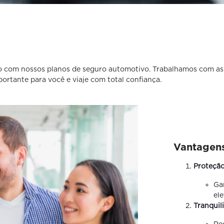
ulo com nossos planos de seguro automotivo. Trabalhamos com a
portante para você e viaje com total confiança.
Vantagen
Proteção
Ga
el
Tranquil
Re