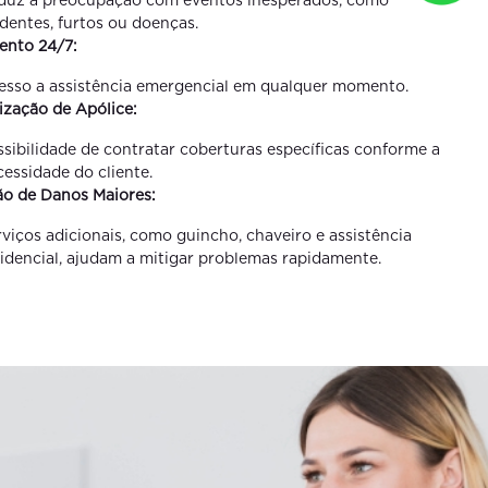
identes, furtos ou doenças.
ento 24/7:
esso a assistência emergencial em qualquer momento.
ização de Apólice:
ssibilidade de contratar coberturas específicas conforme a
cessidade do cliente.
o de Danos Maiores:
rviços adicionais, como guincho, chaveiro e assistência
sidencial, ajudam a mitigar problemas rapidamente.