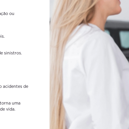
ação ou
is.
 sinistros.
o acidentes de
 torna uma
de vida.