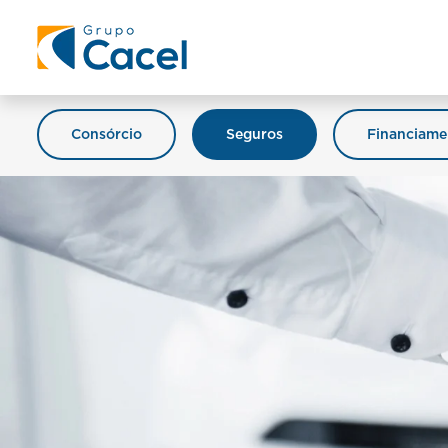
Consórcio
Seguros
Financiame