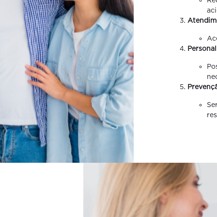
ac
Atendim
Ac
Personal
Po
ne
Prevençã
Se
re