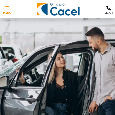
MENU
LIGAR