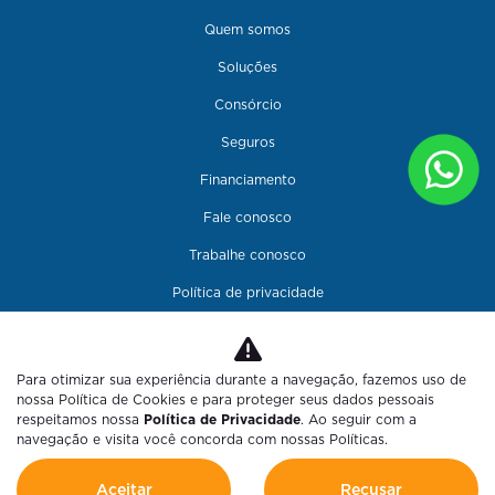
Quem somos
Soluções
Consórcio
Seguros
Financiamento
Fale conosco
Trabalhe conosco
Política de privacidade
Para otimizar sua experiência durante a navegação, fazemos uso de
nossa Política de Cookies e para proteger seus dados pessoais
CACEL COMERCIO DE AUTOMOVEIS CENTRAL LTDA
respeitamos nossa
Política de Privacidade
. Ao seguir com a
navegação e visita você concorda com nossas Políticas.
CNPJ: 24.731.978/0001-91
Aceitar
Recusar