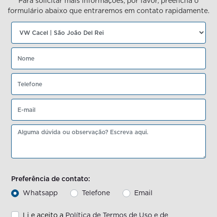
Para solicitar mais informações, por favor, preencha o
formulário abaixo que entraremos em contato rapidamente.
Preferência de contato:
Whatsapp
Telefone
Email
Li e aceito a
Política de Termos de Uso e de