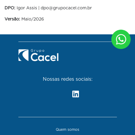
DPO:
Igor Assis | dpo@grupocacel.com.br
Versão:
Maio/2026
Nossas redes sociais:
Quem somos