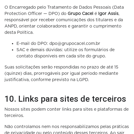
O Encarregado pelo Tratamento de Dados Pessoais (Data
Protection Officer — DPO) do
Grupo Cacel
é
Igor Assis
,
responsável por receber comunicações dos titulares e da
ANPD, orientar colaboradores e garantir o cumprimento
desta Política.
E-mail do DPO: dpo@grupocacel.com.br
SAC e demais dúvidas: utilize os formulários de
contato disponíveis em cada site do grupo.
Suas solicitações serão respondidas no prazo de até 15
(quinze) dias, prorrogáveis por igual período mediante
justificativa, conforme previsto na LGPD.
10. Links para sites de terceiros
Nossos sites podem conter links para sites e plataformas de
terceiros.
Não controlamos nem nos responsabilizamos pelas práticas
de privacidade ou pelo conteúdo desses terceiros. Ao sair