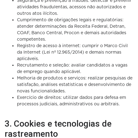
Segurança e prevenção a fraudes: detectar e prevenir
atividades fraudulentas, acessos não autorizados e
outros atos ilícitos.
Cumprimento de obrigações legais e regulatórias:
atender determinações da Receita Federal, Detran,
COAF, Banco Central, Procon e demais autoridades
competentes.
Registro de acesso à internet: cumprir o Marco Civil
da Internet (Lei nº 12.965/2014) e demais normas
aplicáveis.
Recrutamento e seleção: avaliar candidatos a vagas
de emprego quando aplicável.
Melhoria de produtos e serviços: realizar pesquisas de
satisfação, análises estatísticas e desenvolvimento de
novas funcionalidades.
Exercício de direitos: utilizar dados para defesa em
processos judiciais, administrativos ou arbitrais.
3. Cookies e tecnologias de
rastreamento