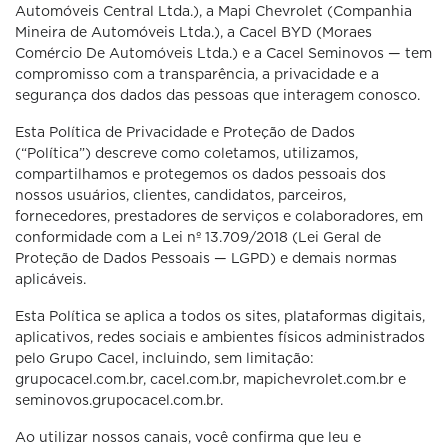
Automóveis Central Ltda.), a Mapi Chevrolet (Companhia
Mineira de Automóveis Ltda.), a Cacel BYD (Moraes
Comércio De Automóveis Ltda.) e a Cacel Seminovos — tem
compromisso com a transparência, a privacidade e a
segurança dos dados das pessoas que interagem conosco.
Esta Política de Privacidade e Proteção de Dados
(“Política”) descreve como coletamos, utilizamos,
compartilhamos e protegemos os dados pessoais dos
nossos usuários, clientes, candidatos, parceiros,
fornecedores, prestadores de serviços e colaboradores, em
conformidade com a Lei nº 13.709/2018 (Lei Geral de
Proteção de Dados Pessoais — LGPD) e demais normas
aplicáveis.
Esta Política se aplica a todos os sites, plataformas digitais,
aplicativos, redes sociais e ambientes físicos administrados
pelo Grupo Cacel, incluindo, sem limitação:
grupocacel.com.br, cacel.com.br, mapichevrolet.com.br e
seminovos.grupocacel.com.br.
Ao utilizar nossos canais, você confirma que leu e