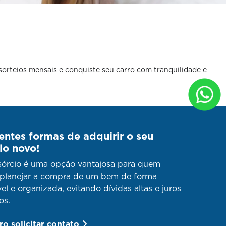
 sorteios mensais e conquiste seu carro com tranquilidade e
entes formas de adquirir o seu
lo novo!
órcio é uma opção vantajosa para quem
planejar a compra de um bem de forma
vel e organizada, evitando dívidas altas e juros
os.
o solicitar contato