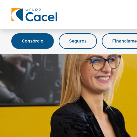
Consórcio
Seguros
Financiame