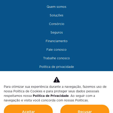
Quem somos
Soluções
Consórcio
Seguros
Financiamento
Fale conosco
Trabalhe conosco
Política de privacidade
Para otimizar sua experiência durante a navegação, fazemos uso de
nossa Política de Cookies e para proteger seus dados pessoais
COMPANHIA MINEIRA DE AUTOMOVEIS LTDA
respeitamos nossa
Política de Privacidade
. Ao seguir com a
navegação e visita você concorda com nossas Políticas.
CNPJ: 24.344.495/0006-49
Aceitar
Recusar