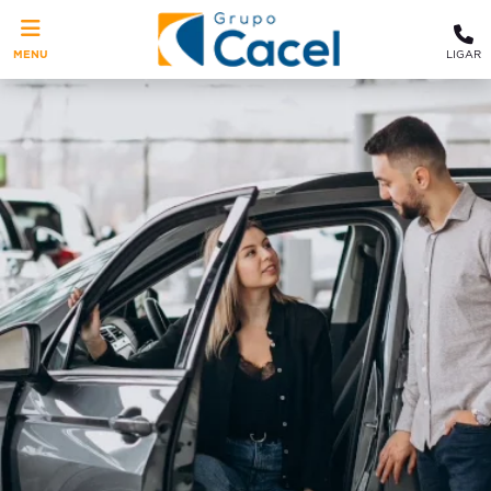
MENU
LIGAR