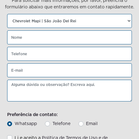
Para solicitar mais informações, por favor, preencha o
formulário abaixo que entraremos em contato rapidamente.
Preferência de contato:
Whatsapp
Telefone
Email
Li e aceito a
Política de Termos de Uso e de