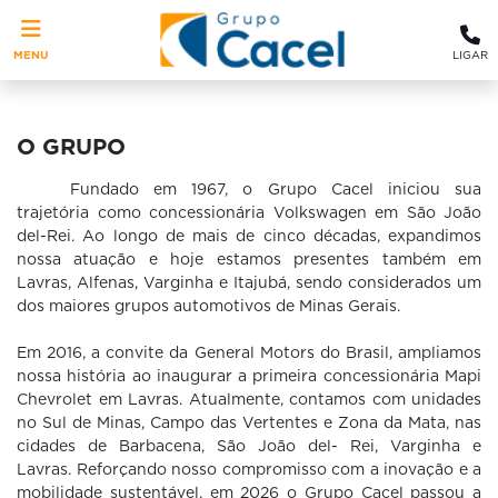
MENU
LIGAR
O GRUPO
Fundado em 1967, o Grupo Cacel iniciou sua
trajetória como concessionária Volkswagen em São João
del-Rei. Ao longo de mais de cinco décadas, expandimos
nossa atuação e hoje estamos presentes também em
Lavras, Alfenas, Varginha e Itajubá, sendo considerados um
dos maiores grupos automotivos de Minas Gerais.
Em 2016, a convite da General Motors do Brasil, ampliamos
nossa história ao inaugurar a primeira concessionária Mapi
Chevrolet em Lavras. Atualmente, contamos com unidades
no Sul de Minas, Campo das Vertentes e Zona da Mata, nas
cidades de Barbacena, São João del- Rei, Varginha e
Lavras.
Reforçando nosso compromisso com a inovação e a
mobilidade sustentável, em 2026 o Grupo Cacel passou a